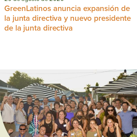
GreenLatinos anuncia expansión de
la junta directiva y nuevo presidente
de la junta directiva