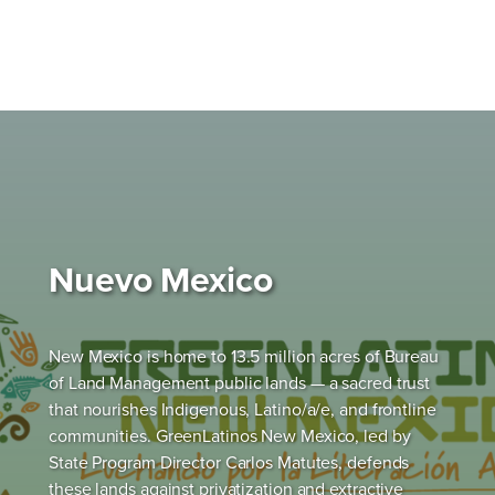
Nuevo Mexico
New Mexico is home to 13.5 million acres of Bureau
of Land Management public lands — a sacred trust
that nourishes Indigenous, Latino/a/e, and frontline
communities. GreenLatinos New Mexico, led by
State Program Director Carlos Matutes, defends
these lands against privatization and extractive