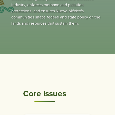
industry, enforces methane and pollution
protections, and ensures Nuevo México's
communities shape federal and state policy on the
lands and resources that sustain them.
Core Issues