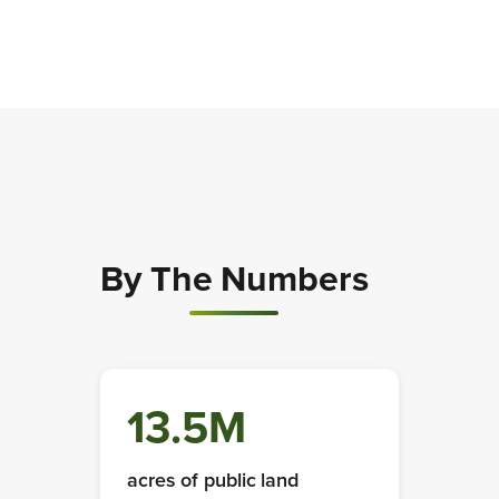
By The Numbers
13.5M
acres of public land