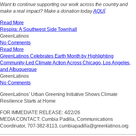
Want to continue supporting our work across the country and
make a real impact? Make a donation today
AQUÍ
. ​
Read More
Respira: A Southwest Side Townhall
GreenLatinos
No Comments
Read More
GreenLatinos Celebrates Earth Month by Highlighting
Community-Led Climate Action Across Chicago, Los Angeles,
and Albuquerque
GreenLatinos
No Comments
GreenLatinos’ Urban Greening Initiative Shows Climate
Resilience Starts at Home
FOR IMMEDIATE RELEASE: 4/22/26
MEDIA CONTACT: Cumbia Padilla, Communications
Coordinator, 707-382-8113,
cumbiapadilla@greenlatinos.org