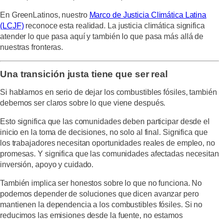
En GreenLatinos, nuestro
Marco de Justicia Climática Latina
(LCJF)
reconoce esta realidad. La justicia climática significa
atender lo que pasa aquí y también lo que pasa más allá de
nuestras fronteras.
Una transición justa tiene que ser real
Si hablamos en serio de dejar los combustibles fósiles, también
debemos ser claros sobre lo que viene después.
Esto significa que las comunidades deben participar desde el
inicio en la toma de decisiones, no solo al final. Significa que
los trabajadores necesitan oportunidades reales de empleo, no
promesas. Y significa que las comunidades afectadas necesitan
inversión, apoyo y cuidado.
También implica ser honestos sobre lo que no funciona. No
podemos depender de soluciones que dicen avanzar pero
mantienen la dependencia a los combustibles fósiles. Si no
reducimos las emisiones desde la fuente, no estamos