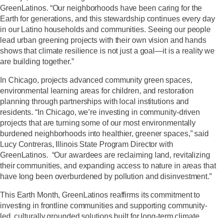
GreenLatinos
. “Our neighborhoods have been caring for the
Earth for generations, and this stewardship continues every day
in our Latino households and communities. Seeing our people
lead urban greening projects with their own vision and hands
shows that climate resilience is not just a goal—it is a reality we
are building together.”
In Chicago, projects advanced community green spaces,
environmental learning areas for children, and restoration
planning through partnerships with local institutions and
residents. “In Chicago, we’re investing in community-driven
projects that are turning some of our most environmentally
burdened neighborhoods into healthier, greener spaces,” said
Lucy Contreras, Illinois State Program Director with
GreenLatinos
. “Our awardees are reclaiming land, revitalizing
their communities, and expanding access to nature in areas that
have long been overburdened by pollution and disinvestment.”
This Earth Month, GreenLatinos reaffirms its commitment to
investing in frontline communities and supporting community-
led, culturally grounded solutions built for long-term climate