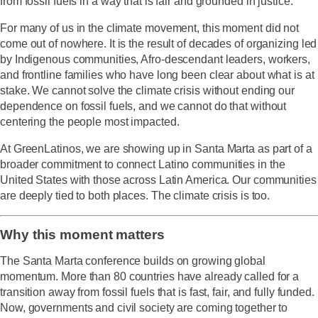
from fossil fuels in a way that is fair and grounded in justice.
For many of us in the climate movement, this moment did not
come out of nowhere. It is the result of decades of organizing led
by Indigenous communities, Afro-descendant leaders, workers,
and frontline families who have long been clear about what is at
stake. We cannot solve the climate crisis without ending our
dependence on fossil fuels, and we cannot do that without
centering the people most impacted.
At GreenLatinos, we are showing up in Santa Marta as part of a
broader commitment to connect Latino communities in the
United States with those across Latin America. Our communities
are deeply tied to both places. The climate crisis is too.
Why this moment matters
The Santa Marta conference builds on growing global
momentum. More than 80 countries have already called for a
transition away from fossil fuels that is fast, fair, and fully funded.
Now, governments and civil society are coming together to