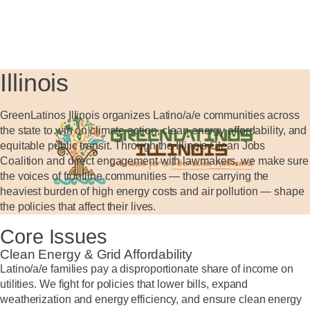
Illinois
GreenLatinos Illinois organizes Latino/a/e communities across
the state to win on climate action, clean energy affordability, and
equitable public transit. Through the Illinois Clean Jobs
Coalition and direct engagement with lawmakers, we make sure
the voices of frontline communities — those carrying the
heaviest burden of high energy costs and air pollution — shape
the policies that affect their lives.
Core Issues
Clean Energy & Grid Affordability
Latino/a/e families pay a disproportionate share of income on
utilities. We fight for policies that lower bills, expand
weatherization and energy efficiency, and ensure clean energy