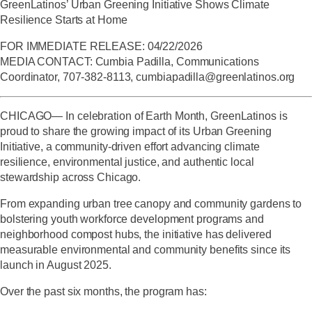
GreenLatinos’ Urban Greening Initiative Shows Climate
Resilience Starts at Home
FOR IMMEDIATE RELEASE: 04/22/2026
MEDIA CONTACT: Cumbia Padilla, Communications
Coordinator, 707-382-8113,
cumbiapadilla@greenlatinos.org
CHICAGO—
In celebration of Earth Month, GreenLatinos is
proud to share the growing impact of its Urban Greening
Initiative, a community-driven effort advancing climate
resilience, environmental justice, and authentic local
stewardship across Chicago.
From expanding urban tree canopy and community gardens to
bolstering youth workforce development programs and
neighborhood compost hubs, the initiative has delivered
measurable environmental and community benefits since its
launch in August 2025.
Over the past six months, the program has: