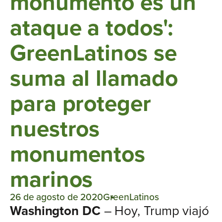
monumento es un
ataque a todos':
GreenLatinos se
suma al llamado
para proteger
nuestros
monumentos
marinos
26 de agosto de 2020
GreenLatinos
Washington DC
– Hoy, Trump viajó