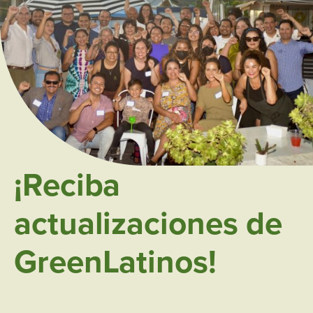
¡Reciba
actualizaciones de
GreenLatinos!