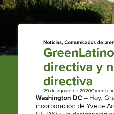
Noticias
,
Comunicados de pre
GreenLatino
directiva y 
directiva
29 de agosto de 2020
GreenLati
Washington DC
– Hoy, Gre
incorporación de Yvette A