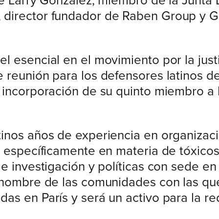
de Larry González, miembro de la Junta 
director fundador de Raben Group y G
 esencial en el movimiento por la justic
 reunión para los defensores latinos d
 incorporación de su quinto miembro a la
tinos años de experiencia en organizac
, específicamente en materia de tóxicos
e investigación y políticas con sede en
 nombre de las comunidades con las que 
as en París y será un activo para la re