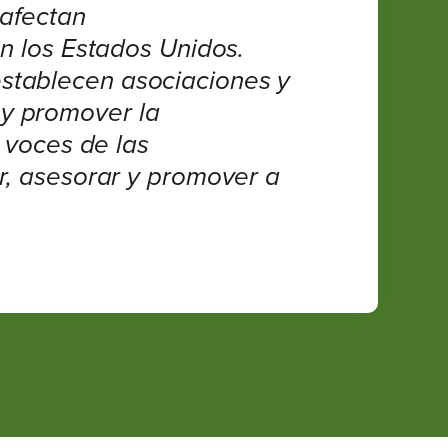
 afectan
en los Estados Unidos.
establecen asociaciones y
 y promover la
s voces de las
ar, asesorar y promover a