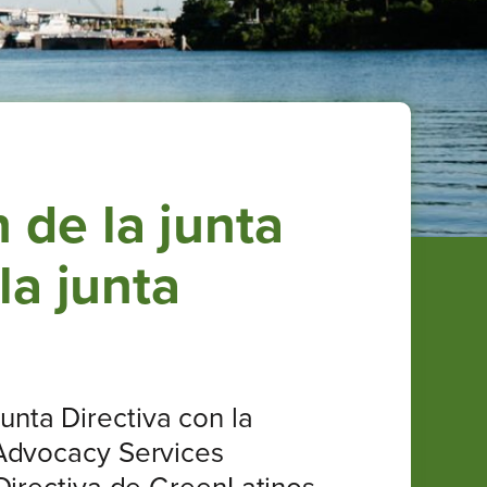
 de la junta
la junta
nta Directiva con la
 Advocacy Services