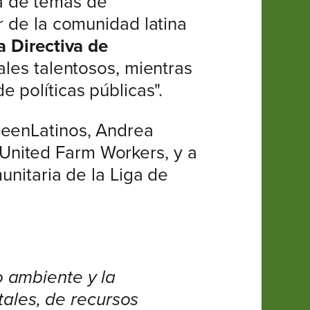
a de temas de
r de la comunidad latina
a Directiva de
nales talentosos, mientras
 políticas públicas".
reenLatinos, Andrea
United Farm Workers, y a
unitaria de la Liga de
o ambiente y la
ales, de recursos