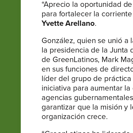
“Aprecio la oportunidad de
para fortalecer la corriente
Yvette Arellano
.
González, quien se unió a 
la presidencia de la Junta
de GreenLatinos, Mark Mag
en sus funciones de direct
líder del grupo de práctic
iniciativa para aumentar l
agencias gubernamentales y 
garantizar que la misión y
organización crece.