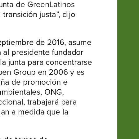
Junta de GreenLatinos
transición justa”, dijo
septiembre de 2016, asume
a al presidente fundador
a junta para concentrarse
Raben Group en 2006 y es
paña de promoción e
 ambientales, ONG,
cional, trabajará para
gan a medida que la