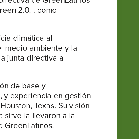
Directiva de GreenLatinos
reen 2.0. , como
ia climática al
el medio ambiente y la
 junta directiva a
ión de base y
, y experiencia en gestión
 Houston, Texas. Su visión
sirve la llevaron a la
d GreenLatinos.