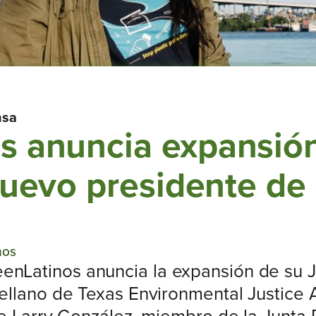
nsa
s anuncia expansión
nuevo presidente de 
nos
enLatinos anuncia la expansión de su Ju
rellano de Texas Environmental Justice