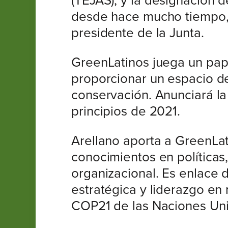
(TEJAS), y la designación 
desde hace mucho tiempo, 
presidente de la Junta.
GreenLatinos juega un papel
proporcionar un espacio de
conservación. Anunciará la
principios de 2021.
Arellano aporta a GreenLa
conocimientos en políticas
organizacional. Es enlace d
estratégica y liderazgo en
COP21 de las Naciones Unid