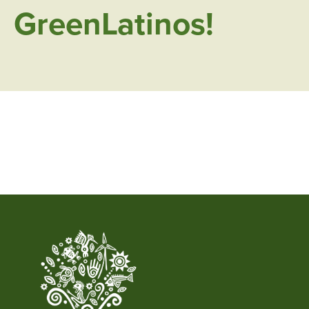
GreenLatinos!