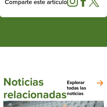
Comparte este artículo
Noticias
Explorar
todas las
relacionadas
noticias