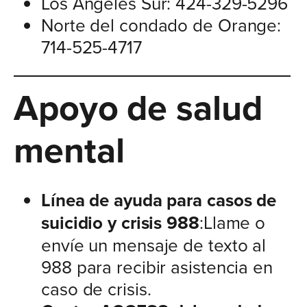
Los Ángeles Sur: 424-329-5296
Norte del condado de Orange:
714-525-4717
Apoyo de salud
mental
Línea de ayuda para casos de
suicidio y crisis 988
:Llame o
envíe un mensaje de texto al
988 para recibir asistencia en
caso de crisis.