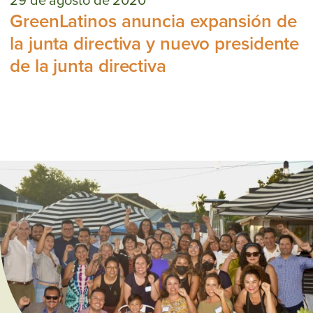
GreenLatinos anuncia expansión de
la junta directiva y nuevo presidente
de la junta directiva