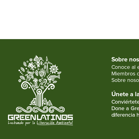
Sobre nos
Conoce al 
Miembros d
Sobre noso
Únete a l
Conviértet
Done a Gre
diferencia 