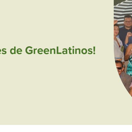
es de GreenLatinos!