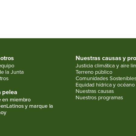
otros
Nuestras causas y pr
equipo
Justicia climática y aire l
e la Junta
Terreno público
tros
Comunidades Sostenible
Equidad hídrica y océano
Nuestras causas
a pelea
Nuestros programas
e en miembro
enLatinos y marque la
hoy