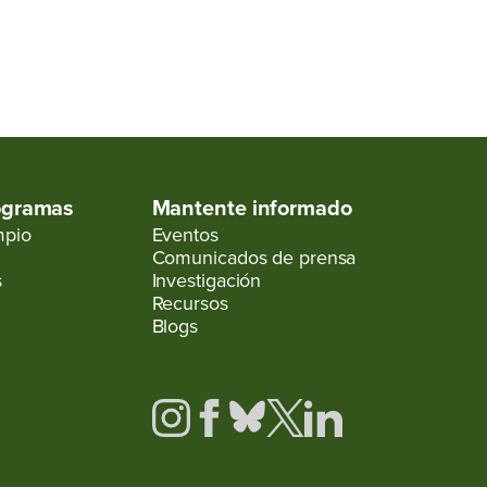
ogramas
Mantente informado
impio
Eventos
Comunicados de prensa
s
Investigación
Recursos
Blogs