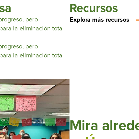
sa
Recursos
progreso, pero
Explora más recursos
ara la eliminación total
progreso, pero
ara la eliminación total
Mira alred