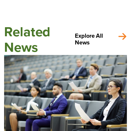
Related
Explore All
News
News